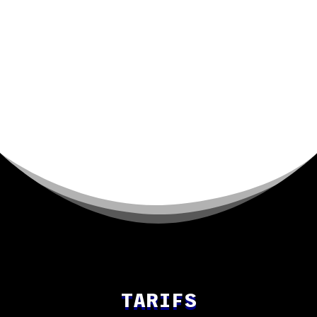
10
Pistes de bowling
TARIFS