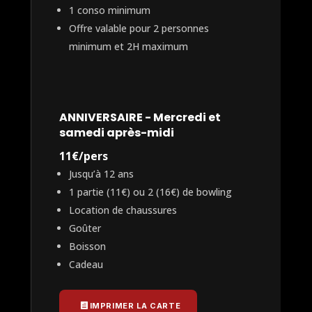
1 conso minimum
Offre valable pour 2 personnes
minimum et 2H maximum
ANNIVERSAIRE - Mercredi et
samedi après-midi
11€/pers
Jusqu’à 12 ans
1 partie (11€) ou 2 (16€) de bowling
Location de chaussures
Goûter
Boisson
Cadeau
IMPRIMER LA CARTE