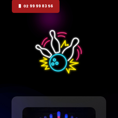
02 99 99 83 56