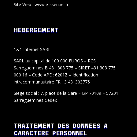
Site Web : www.e-ssentiel.fr
HEBERGEMENT
1&1 Internet SARL
SARL au capital de 100 000 EUROS – RCS
Sarreguemines B 431 303 775 – SIRET 431 303 775
000 16 – Code APE : 6201Z – Identification
intracommunautaire FR 13 431303775
Siège social : 7, place de la Gare – BP 70109 – 57201
Sarreguemines Cedex
TRAITEMENT DES DONNEES A
CARACTERE PERSONNEL