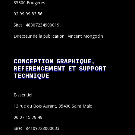
35300 Fougères
02 99 99 83 56
Siret : 48807234900019
Directeur de la publication : Vincent Mongodin
CONCEPTION GRAPHIQUE,
REFERENCEMENT ET SUPPORT
TECHNIQUE
E-ssentiel
13 rue du Bois Aurant, 35400 Saint Malo
06 07 15 78 48
Siret : 84109728000033